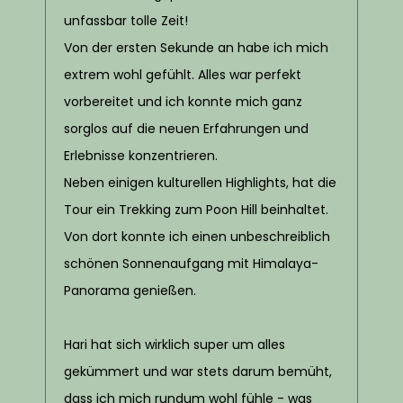
unfassbar tolle Zeit!
Von der ersten Sekunde an habe ich mich
extrem wohl gefühlt. Alles war perfekt
vorbereitet und ich konnte mich ganz
sorglos auf die neuen Erfahrungen und
Erlebnisse konzentrieren.
Neben einigen kulturellen Highlights, hat die
Tour ein Trekking zum Poon Hill beinhaltet.
Von dort konnte ich einen unbeschreiblich
schönen Sonnenaufgang mit Himalaya-
Panorama genießen.
Hari hat sich wirklich super um alles
gekümmert und war stets darum bemüht,
dass ich mich rundum wohl fühle - was