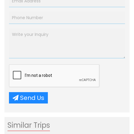
Send Us
Similar Trips