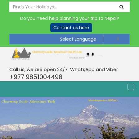
Do you need help planning your trip to Nepal?
Contact us here
Select Language
▼
Call us, we are open 24/7 WhatsApp and Viber
+977 9851004498
Tog
nav