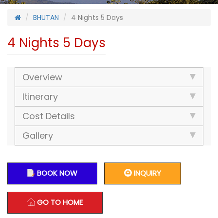
BHUTAN
4 Nights 5 Days
4 Nights 5 Days
Overview
Itinerary
Cost Details
Gallery
BOOK NOW
INQUIRY
GO TO HOME