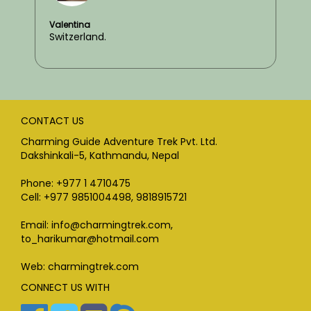
Valentina
Switzerland.
CONTACT US
Charming Guide Adventure Trek Pvt. Ltd.
Dakshinkali-5, Kathmandu, Nepal
Phone: +977 1 4710475
Cell: +977 9851004498, 9818915721
Email: info@charmingtrek.com,
to_harikumar@hotmail.com
Web: charmingtrek.com
CONNECT US WITH