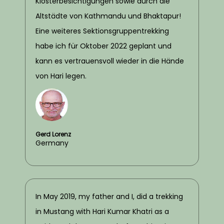
Klosterbesichtigungen sowie durch die
Altstädte von Kathmandu und Bhaktapur!
Eine weiteres Sektionsgruppentrekking
habe ich für Oktober 2022 geplant und
kann es vertrauensvoll wieder in die Hände
von Hari legen.
Gerd Lorenz
Germany
In May 2019, my father and I, did a trekking
in Mustang with Hari Kumar Khatri as a