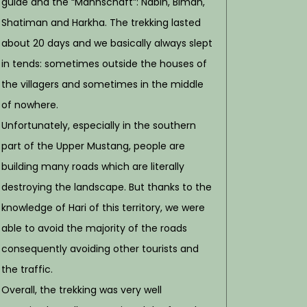
guide and the “Mannschaft”: Nabin, Biman,
Shatiman and Harkha. The trekking lasted
about 20 days and we basically always slept
in tends: sometimes outside the houses of
the villagers and sometimes in the middle
of nowhere.
Unfortunately, especially in the southern
part of the Upper Mustang, people are
building many roads which are literally
destroying the landscape. But thanks to the
knowledge of Hari of this territory, we were
able to avoid the majority of the roads
consequently avoiding
other tourists and
the traffic.
Overall, the trekking was very well