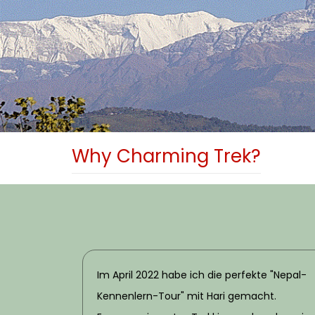
Why Charming Trek?
Im April 2022 habe ich die perfekte "Nepal-
Kennenlern-Tour" mit Hari gemacht.