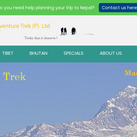
o you need help planning your trip to Nepal?
Contact us here
TIBET
BHUTAN
SPECIALS
ABOUT US