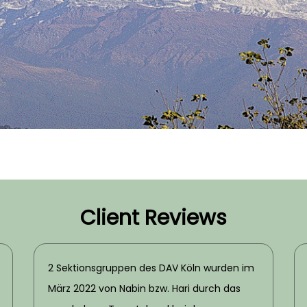
Client Reviews
2 Sektionsgruppen des DAV Köln wurden im
März 2022 von Nabin bzw. Hari durch das