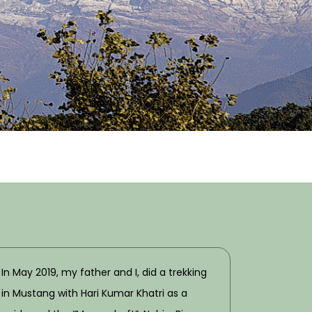
In May 2019, my father and I, did a trekking
in Mustang with Hari Kumar Khatri as a