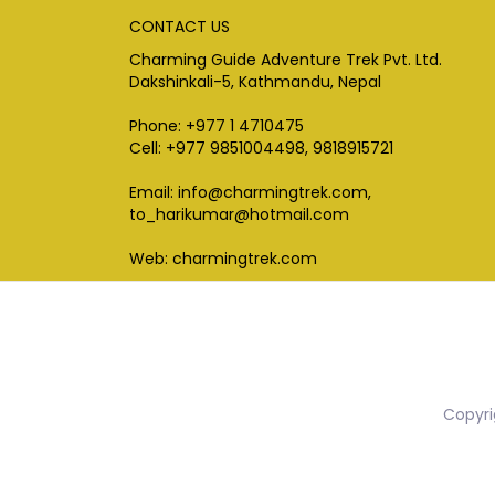
CONTACT US
Charming Guide Adventure Trek Pvt. Ltd.
Dakshinkali-5, Kathmandu, Nepal
Phone: +977 1 4710475
Cell: +977 9851004498, 9818915721
Email: info@charmingtrek.com,
to_harikumar@hotmail.com
Web: charmingtrek.com
Copyri