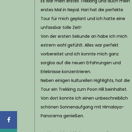
Es war mein erstes Trekking und auch mein
erstes Mal in Nepal. Hari hat die perfekte
Tour für mich geplant und ich hatte eine
unfassbar tolle Zeit!
Von der ersten Sekunde an habe ich mich
extrem wohl gefühlt. Alles war perfekt
vorbereitet und ich konnte mich ganz
sorglos auf die neuen Erfahrungen und
Erlebnisse konzentrieren.
Neben einigen kulturellen Highlights, hat die
Tour ein Trekking zum Poon Hill beinhaltet.
Von dort konnte ich einen unbeschreiblich
schönen Sonnenaufgang mit Himalaya-
Panorama genießen.