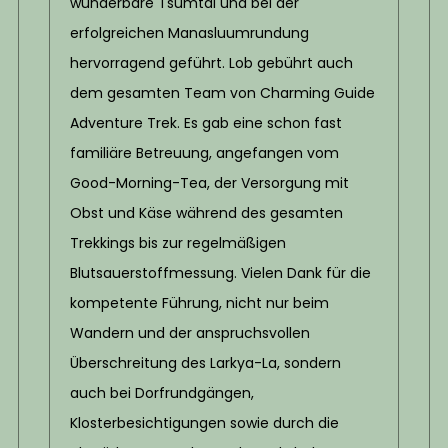
wunderbare Tsumtal und bei der
erfolgreichen Manasluumrundung
hervorragend geführt. Lob gebührt auch
dem gesamten Team von Charming Guide
Adventure Trek. Es gab eine schon fast
familiäre Betreuung, angefangen vom
Good-Morning-Tea, der Versorgung mit
Obst und Käse während des gesamten
Trekkings bis zur regelmäßigen
Blutsauerstoffmessung. Vielen Dank für die
kompetente Führung, nicht nur beim
Wandern und der anspruchsvollen
Überschreitung des Larkya-La, sondern
auch bei Dorfrundgängen,
Klosterbesichtigungen sowie durch die