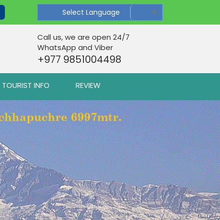
Select Language
▼
Call us, we are open 24/7
WhatsApp and Viber
+977 9851004498
TOURIST INFO
REVIEW