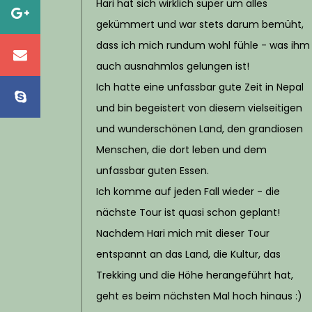
Hari hat sich wirklich super um alles
gekümmert und war stets darum bemüht,
dass ich mich rundum wohl fühle - was ihm
auch ausnahmlos gelungen ist!
Ich hatte eine unfassbar gute Zeit in Nepal
und bin begeistert von diesem vielseitigen
und wunderschönen Land, den grandiosen
Menschen, die dort leben und dem
unfassbar guten Essen.
Ich komme auf jeden Fall wieder - die
nächste Tour ist quasi schon geplant!
Nachdem Hari mich mit dieser Tour
entspannt an das Land, die Kultur, das
Trekking und die Höhe herangeführt hat,
geht es beim nächsten Mal hoch hinaus :)