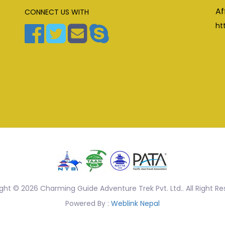
Af
CONNECT US WITH
ht
ght © 2026 Charming Guide Adventure Trek Pvt. Ltd.. All Right Re
Powered By :
Weblink Nepal