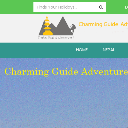
D
HOME
NEPAL