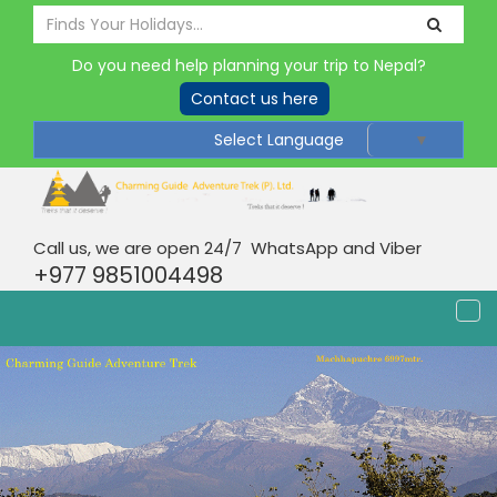
Do you need help planning your trip to Nepal?
Contact us here
Select Language
▼
Call us, we are open 24/7 WhatsApp and Viber
+977 9851004498
Tog
nav