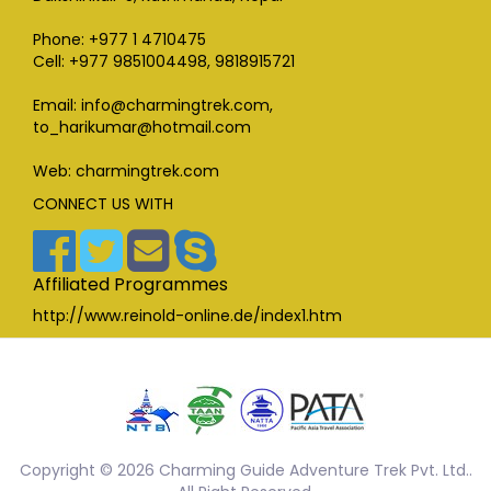
Phone: +977 1 4710475
Cell: +977 9851004498, 9818915721
Email: info@charmingtrek.com,
to_harikumar@hotmail.com
Web: charmingtrek.com
CONNECT US WITH
Affiliated Programmes
http://www.reinold-online.de/index1.htm
Copyright © 2026 Charming Guide Adventure Trek Pvt. Ltd..