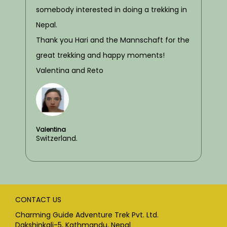
somebody interested in doing a trekking in
Nepal.
Thank you Hari and the Mannschaft for the
great trekking and happy moments!
Valentina and Reto
Valentina
Switzerland.
CONTACT US
Charming Guide Adventure Trek Pvt. Ltd.
Dakshinkali-5, Kathmandu, Nepal