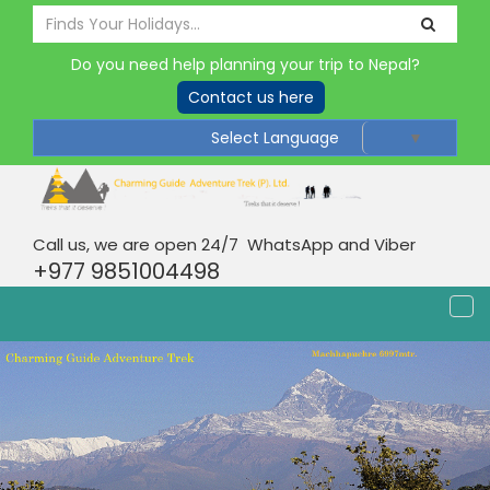
Do you need help planning your trip to Nepal?
Contact us here
Select Language
▼
Call us, we are open 24/7 WhatsApp and Viber
+977 9851004498
Tog
nav