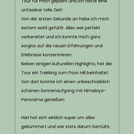
Tour für mich geplant und ich hatte eine
unfassbar tolle Zeit!
Von der ersten Sekunde an habe ich mich
extrem wohl gefühlt. Alles war perfekt
vorbereitet und ich konnte mich ganz
sorglos auf die neuen Erfahrungen und
Erlebnisse konzentrieren.
Neben einigen kulturellen Highlights, hat die
Tour ein Trekking zum Poon Hill beinhaltet.
Von dort konnte ich einen unbeschreiblich
schönen Sonnenaufgang mit Himalaya-
Panorama genießen.
Hari hat sich wirklich super um alles
gekümmert und war stets darum bemüht,