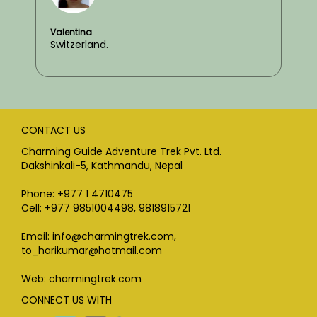
Valentina
Switzerland.
CONTACT US
Charming Guide Adventure Trek Pvt. Ltd.
Dakshinkali-5, Kathmandu, Nepal
Phone: +977 1 4710475
Cell: +977 9851004498, 9818915721
Email: info@charmingtrek.com,
to_harikumar@hotmail.com
Web: charmingtrek.com
CONNECT US WITH